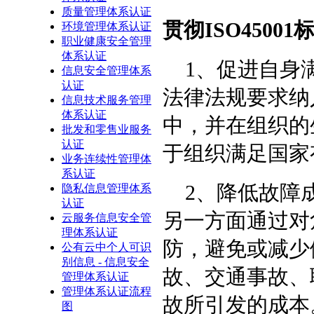
质量管理体系认证
贯彻
ISO45001
环境管理体系认证
职业健康安全管理
体系认证
1
、促进自身
信息安全管理体系
认证
法律法规要求纳
信息技术服务管理
体系认证
中，并在组织的
批发和零售业服务
认证
于组织满足国家
业务连续性管理体
系认证
2
、降低故障
隐私信息管理体系
认证
另一方面通过对
云服务信息安全管
理体系认证
防，避免或减少
公有云中个人可识
别信息 - 信息安全
故、交通事故、
管理体系认证
管理体系认证流程
故所引发的成本
图