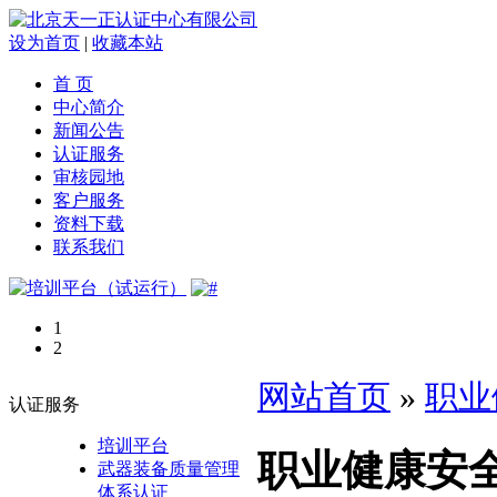
设为首页
|
收藏本站
首 页
中心简介
新闻公告
认证服务
审核园地
客户服务
资料下载
联系我们
1
2
网站首页
»
职业
认证服务
培训平台
职业健康安
武器装备质量管理
体系认证