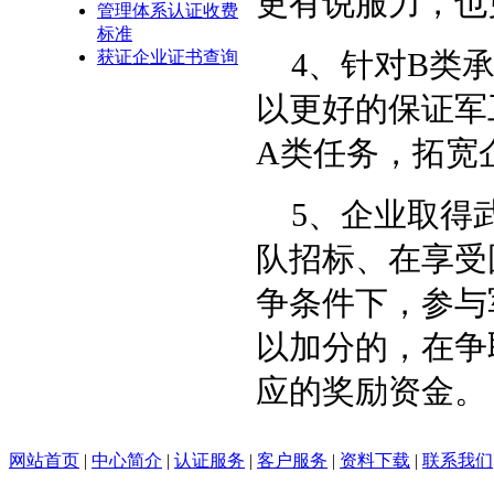
更有说服力，也
管理体系认证收费
标准
4
、针对
B
类
获证企业证书查询
以更好的保证军
A
类任务，拓宽
5
、企业取得
队招标、在享受
争条件下，参与
以加分的，在争
应的奖励资金。
网站首页
|
中心简介
|
认证服务
|
客户服务
|
资料下载
|
联系我们