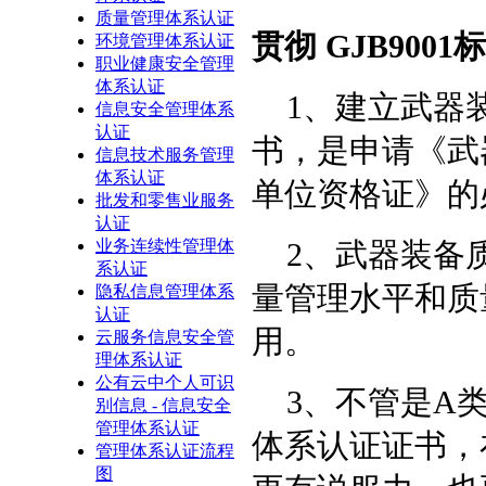
质量管理体系认证
贯彻
GJB9001
标
环境管理体系认证
职业健康安全管理
体系认证
1
、建立武器
信息安全管理体系
认证
书，是申请《武
信息技术服务管理
体系认证
单位资格证》的
批发和零售业服务
认证
业务连续性管理体
2
、武器装备
系认证
量管理水平和质
隐私信息管理体系
认证
用。
云服务信息安全管
理体系认证
公有云中个人可识
3
、不管是
A
别信息 - 信息安全
管理体系认证
体系认证
证书，
管理体系认证流程
图