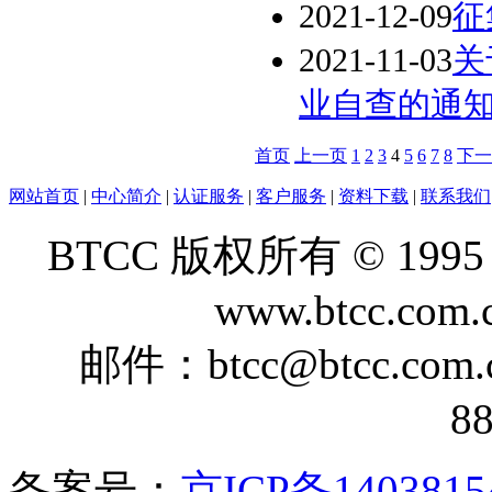
2021-12-09
征
2021-11-03
关
业自查的通
首页
上一页
1
2
3
4
5
6
7
8
下一
网站首页
|
中心简介
|
认证服务
|
客户服务
|
资料下载
|
联系我们
BTCC 版权所有 © 1995 - 2
www.btcc.com.c
邮件：btcc@btcc.co
8
备案号：
京ICP备1403815